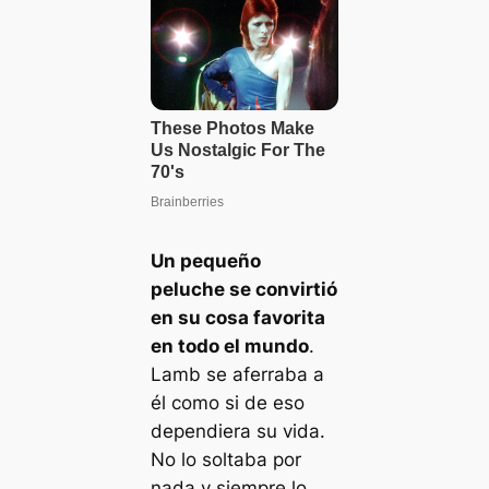
Un pequeño
peluche se convirtió
en su cosa favorita
en todo el mundo
.
Lamb se aferraba a
él como si de eso
dependiera su vida.
No lo soltaba por
nada y siempre lo