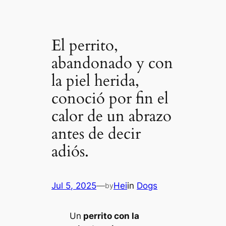
El perrito,
abandonado y con
la piel herida,
conoció por fin el
calor de un abrazo
antes de decir
adiós.
Jul 5, 2025
—
Hei
in
Dogs
by
Un
perrito con la