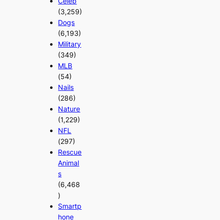
Celeb
(3,259)
Dogs
(6,193)
Military
(349)
MLB
(54)
Nails
(286)
Nature
(1,229)
NFL
(297)
Rescue
Animal
s
(6,468
)
Smartp
hone