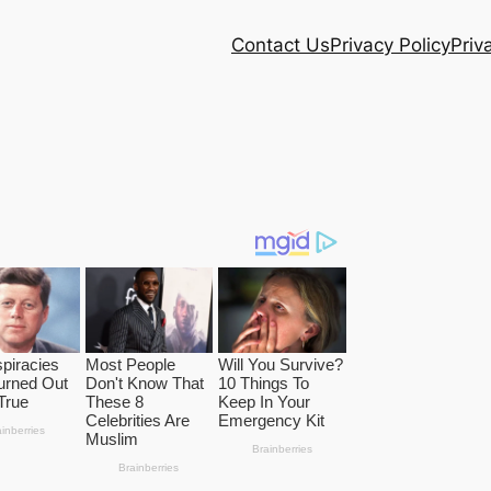
Contact Us
Privacy Policy
Priv