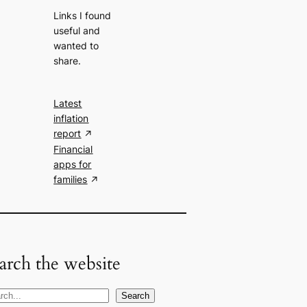
Links I found
useful and
wanted to
share.
Latest
inflation
report
Financial
apps for
families
arch the website
Search