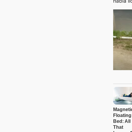
había ll