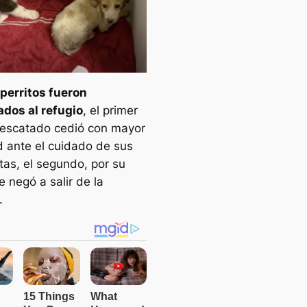
erritos fueron
ados al refugio
, el primer
 rescatado cedió con mayor
ad ante el cuidado de sus
tas, el segundo, por su
e negó a salir de la
.