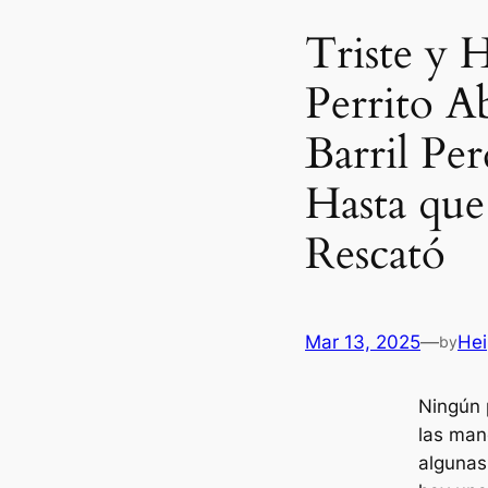
Triste y 
Perrito 
Barril Per
Hasta que
Rescató
Mar 13, 2025
—
Hei
by
Ningún 
las man
algunas