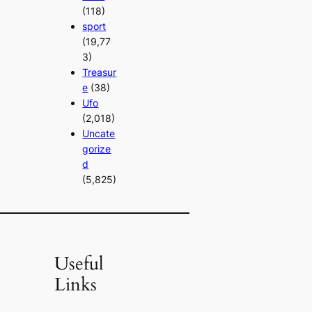
(118)
sport
(19,77
3)
Treasur
e
(38)
Ufo
(2,018)
Uncate
gorize
d
(5,825)
Useful
Links