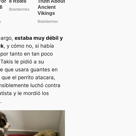
bargo,
estaba muy débil y
ck
, y cómo no, si había
por tanto en tan poco
Takis le pidió a su
te que usara guantes en
que el perrito atacara,
siblemente luchó contra
tista y le mordió los
.