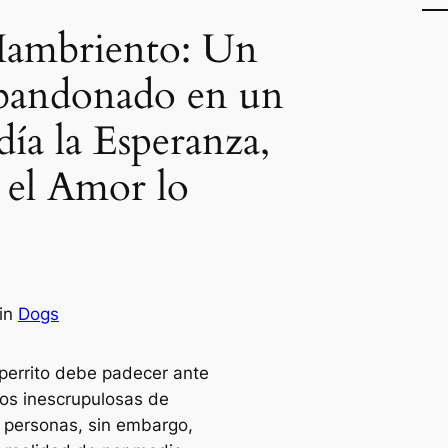
Hambriento: Un
Abandonado en un
día la Esperanza,
 el Amor lo
in
Dogs
perrito debe padecer ante
os inescrupulosas de
 personas, sin embargo,