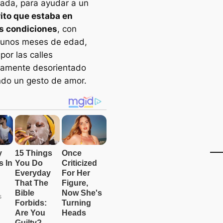
icada, para ayudar a un
ito que estaba en
s condiciones
, con
 unos meses de edad,
por las calles
amente desorientado
ndo un gesto de amor.