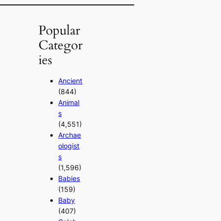
Popular
Categor
ies
Ancient
(844)
Animal
s
(4,551)
Archae
ologist
s
(1,596)
Babies
(159)
Baby
(407)