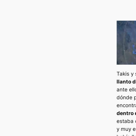
Takis y
llanto 
ante ell
dónde p
encontr
dentro 
estaba
y muy e