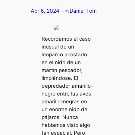
Apr 6, 2024
—
Daniel Tom
by
Recordamos el caso
inusual de un
leopardo acostado
en el nido de un
martín pescador,
limpiándose. El
depredador amarillo-
negro entre las aves
amarillo-negras en
un enorme nido de
pájaros. Nunca
habíamos visto algo
tan especial. Pero