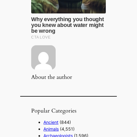
About the author
Popular Categories
Ancient
(844)
Animals
(4,551)
Archaeologists
(1,596)