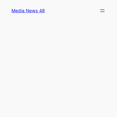
Skip
Media News 48
to
content