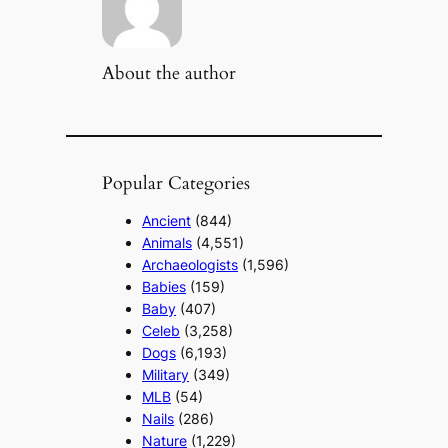
About the author
Popular Categories
Ancient
(844)
Animals
(4,551)
Archaeologists
(1,596)
Babies
(159)
Baby
(407)
Celeb
(3,258)
Dogs
(6,193)
Military
(349)
MLB
(54)
Nails
(286)
Nature
(1,229)