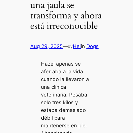
una jaula se
transforma y ahora
está irreconocible
Aug 29, 2025
—
Hei
in
Dogs
by
Hazel apenas se
aferraba a la vida
cuando la llevaron a
una clínica
veterinaria. Pesaba
solo tres kilos y
estaba demasiado
débil para
mantenerse en pie.