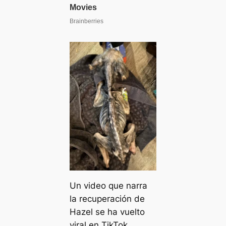
Un video que narra
la recuperación de
Hazel se ha vuelto
viral en TikTok,