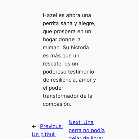
Hazel es ahora una
perrita sana y alegre,
que prospera en un
hogar donde la
miman. Su historia
es más que un
rescate: es un
poderoso testimonio
de resiliencia, amor y
el poder
transformador de la
compasión.
Next:
Una
←
Previous:
perra no podía
Un pitbull
dejar de llorar