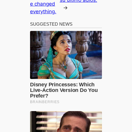
su último adiós.
e changed
→
everything.