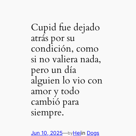
Cupid fue dejado
atrás por su
condición, como
si no valiera nada,
pero un día
alguien lo vio con
amor y todo
cambió para
siempre.
Jun 10, 2025
—
Hei
in
Dogs
by